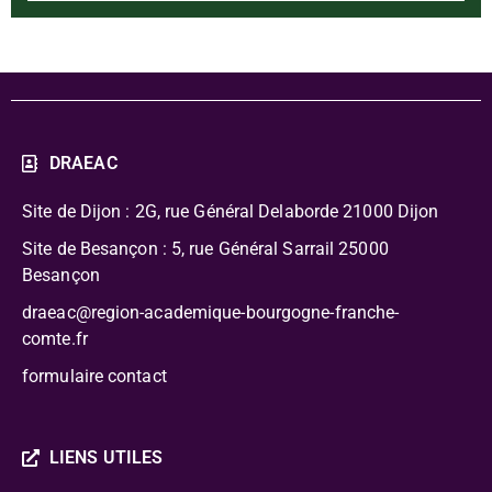
DRAEAC
Site de Dijon : 2G, rue Général Delaborde
21000 Dijon
Site de Besançon : 5, rue Général Sarrail 25000
Besançon
draeac@region-academique-bourgogne-franche-
comte.fr
formulaire contact
LIENS UTILES