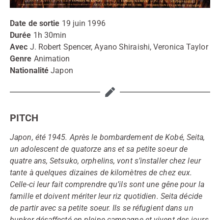
Date de sortie
19 juin 1996
Durée
1h 30min
Avec
J. Robert Spencer, Ayano Shiraishi, Veronica Taylor
Genre
Animation
Nationalité
Japon
PITCH
Japon, été 1945. Après le bombardement de Kobé, Seita,
un adolescent de quatorze ans et sa petite soeur de
quatre ans, Setsuko, orphelins, vont s’installer chez leur
tante à quelques dizaines de kilomètres de chez eux.
Celle-ci leur fait comprendre qu’ils sont une gêne pour la
famille et doivent mériter leur riz quotidien. Seita décide
de partir avec sa petite soeur. Ils se réfugient dans un
bunker désaffecté en pleine campagne et vivent des jours