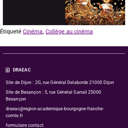
Étiqueté
Cinéma
,
Collège au cinéma
DRAEAC
Site de Dijon : 2G, rue Général Delaborde
21000 Dijon
Site de Besançon : 5, rue Général Sarrail 25000
Besançon
draeac@region-academique-bourgogne-franche-
comte.fr
formulaire contact