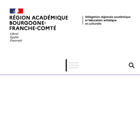
LE TOMBEAU
DES LUCIOLES
de Isao