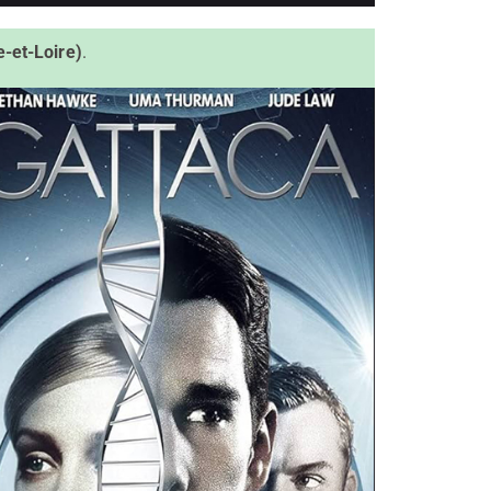
-et-Loire)
.