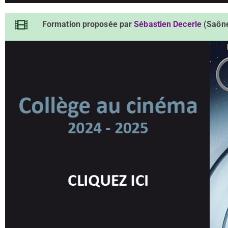
Formation proposée par
Sébastien Decerle
(Saône