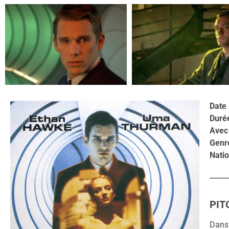
Date 
Duré
Avec
Genr
Natio
PIT
Dans 