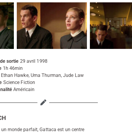
de sortie
29 avril 1998
e
1h 46min
Ethan Hawke, Uma Thurman, Jude Law
e
Science Fiction
nalité
Américain
CH
un monde parfait, Gattaca est un centre