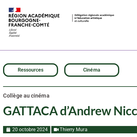
GATTACA d’A
Ressources
Cinéma
Collège au cinéma
GATTACA d’Andrew Nicc
20 octobre 2024
Thierry Mura