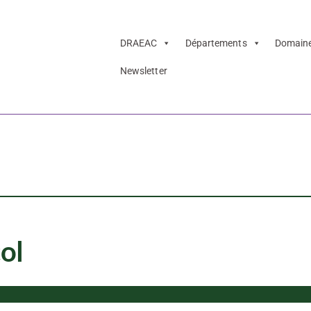
DRAEAC
Départements
Domain
Newsletter
ndrew Niccol
ol