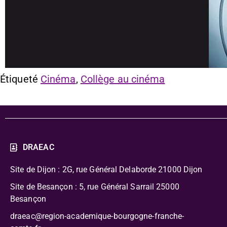
Étiqueté
Cinéma
,
Collège au cinéma
DRAEAC
Site de Dijon : 2G, rue Général Delaborde
21000 Dijon
Site de Besançon : 5, rue Général Sarrail 25000
Besançon
draeac@region-academique-bourgogne-franche-