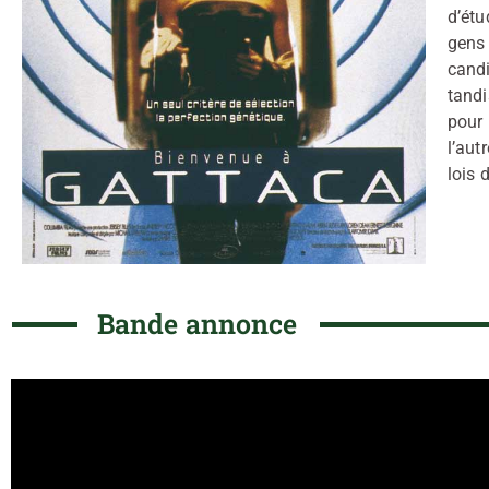
d’étu
gens 
candi
tandi
pour 
l’aut
lois 
Bande annonce