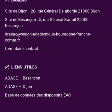
DRAEAC
Site de Dijon : 2G, rue Général Delaborde
21000 Dijon
Site de Besançon : 5, rue Général Sarrail 25000
Besançon
draeac@region-academique-bourgogne-franche-
comte.fr
formulaire contact
LIENS UTILES
ADAGE – Besançon
ADAGE – Dijon
Base de données des dispositifs EAC