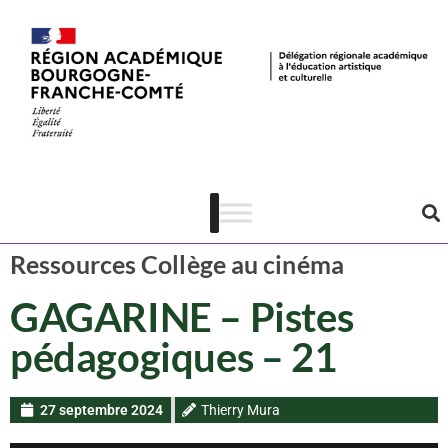
Ressources CAC
Cinéma
Ressources Collège au cinéma
GAGARINE – Pistes
pédagogiques – 21
27 septembre 2024
Thierry Mura