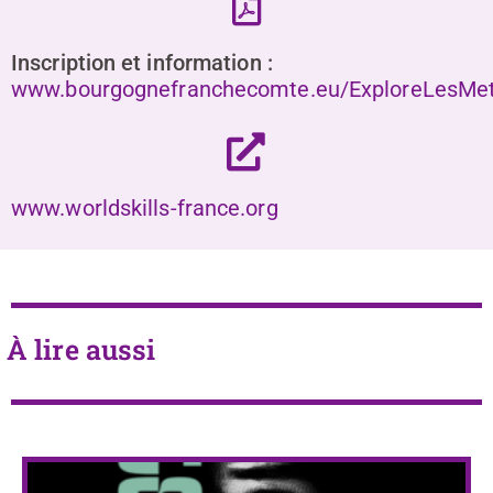
Inscription et information :
www.bourgognefranchecomte.eu/ExploreLesMet
www.worldskills-france.org
À lire aussi