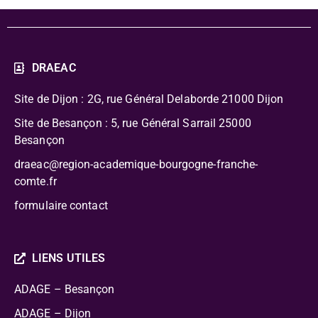
DRAEAC
Site de Dijon : 2G, rue Général Delaborde
21000 Dijon
Site de Besançon : 5, rue Général Sarrail 25000
Besançon
draeac@region-academique-bourgogne-franche-
comte.fr
formulaire contact
LIENS UTILES
ADAGE – Besançon
ADAGE – Dijon