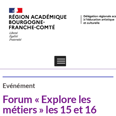
Actualités
CSTI
Région
Evénément
Forum « Explore les
métiers » les 15 et 16