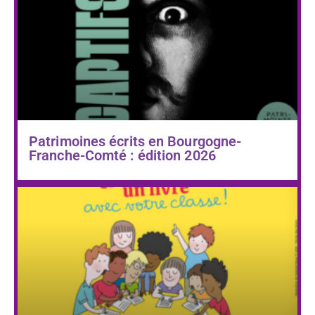
Patrimoines écrits en Bourgogne-
Franche-Comté : édition 2026