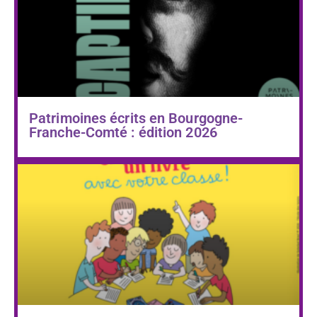
Patrimoines écrits en Bourgogne-
Franche-Comté : édition 2026