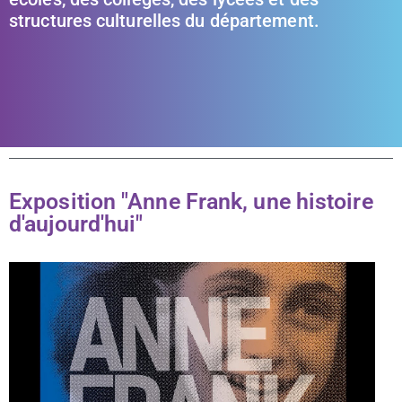
structures culturelles du département.
Exposition "Anne Frank, une histoire
d'aujourd'hui"