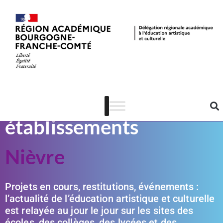
En direct des
établissements
Nièvre
Projets en cours, restitutions, événements :
l’actualité de l’éducation artistique et culturelle
est relayée au jour le jour sur les sites des
écoles, des collèges, des lycées et des