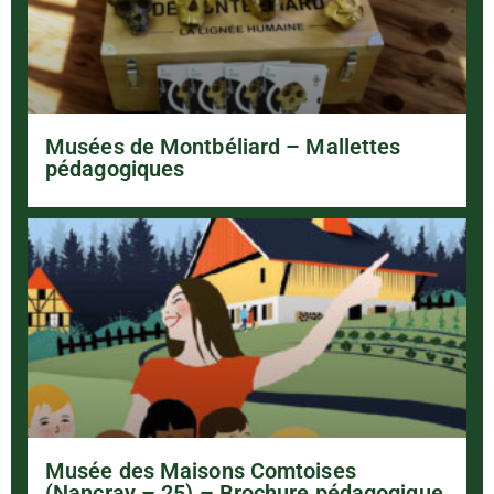
Musées de Montbéliard – Mallettes
pédagogiques
Musée des Maisons Comtoises
(Nancray – 25) – Brochure pédagogique