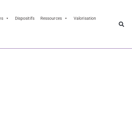
es
Dispositifs
Ressources
Valorisation
 d'inscription