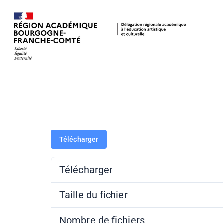
TGB – Fiche d
Télécharger
Télécharger
Taille du fichier
Nombre de fichiers