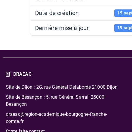
Date de création
19 sep
Dernière mise à jour
19 sep
DRAEAC
Site de Dijon : 2G, rue Général Delaborde
21000 Dijon
Site de Besançon : 5, rue Général Sarrail 25000
Besançon
draeac@region-academique-bourgogne-franche-
comte.fr
formulaire contact