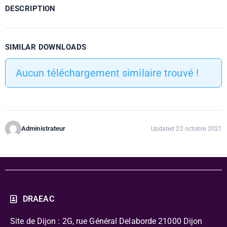
DESCRIPTION
SIMILAR DOWNLOADS
Aucun téléchargement similaire trouvé !
Administrateur
Updated 22 octobre 2021
DRAEAC
Site de Dijon : 2G, rue Général Delaborde
21000 Dijon