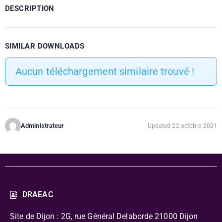
DESCRIPTION
SIMILAR DOWNLOADS
Aucun téléchargement similaire trouvé !
Administrateur
Updated 22 octobre 2021
DRAEAC
Site de Dijon : 2G, rue Général Delaborde
21000 Dijon