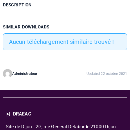
DESCRIPTION
SIMILAR DOWNLOADS
Aucun téléchargement similaire trouvé !
Administrateur
Updated 22 octobre 2021
DRAEAC
Site de Dijon : 2G, rue Général Delaborde
21000 Dijon