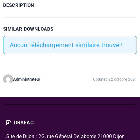
DESCRIPTION
SIMILAR DOWNLOADS
Aucun téléchargement similaire trouvé !
Administrateur
Updated 22 octobre 2021
DRAEAC
Site de Dijon : 2G, rue Général Delaborde
21000 Dijon