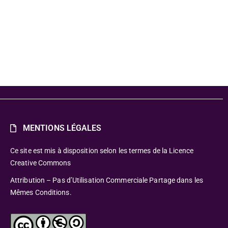
MENTIONS LÉGALES
Ce site est mis à disposition selon les termes de la Licence
Creative Commons
Attribution – Pas d’Utilisation Commerciale Partage dans les
Mêmes Conditions.