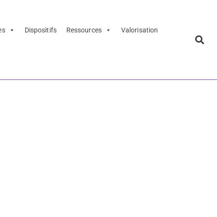
es
Dispositifs
Ressources
Valorisation
3
e Public TGB