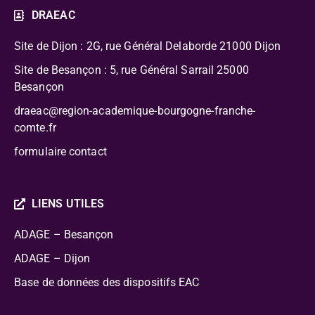
DRAEAC
Site de Dijon : 2G, rue Général Delaborde
21000 Dijon
Site de Besançon : 5, rue Général Sarrail 25000
Besançon
draeac@region-academique-bourgogne-franche-
comte.fr
formulaire contact
LIENS UTILES
ADAGE – Besançon
ADAGE – Dijon
Base de données des dispositifs EAC