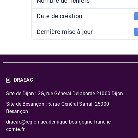
Nombre de fichiers
Date de création
Dernière mise à jour
DRAEAC
Site de Dijon : 2G, rue Général Delaborde
21000 Dijon
Site de Besançon : 5, rue Général Sarrail 25000
Besançon
draeac@region-academique-bourgogne-franche-
comte.fr