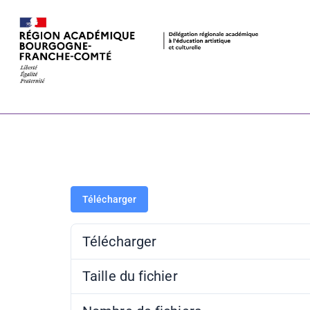
Résistance, c
la conférenc
Télécharger
Télécharger
Taille du fichier