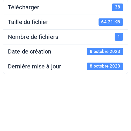
Télécharger
38
Taille du fichier
64.21 KB
Nombre de fichiers
1
Date de création
8 octobre 2023
Dernière mise à jour
8 octobre 2023
Résidences
d'auteurs -