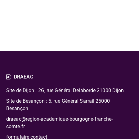
Participants 21-
22 et 22-23
DRAEAC
Site de Dijon : 2G, rue Général Delaborde
21000 Dijon
Site de Besançon : 5, rue Général Sarrail 25000
Besançon
draeac@region-academique-bourgogne-franche-
comte.fr
formulaire contact