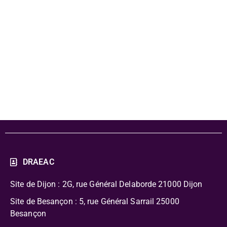
- modalités de
participation
204
DRAEAC
Site de Dijon : 2G, rue Général Delaborde
21000 Dijon
Site de Besançon : 5, rue Général Sarrail 25000
Besançon