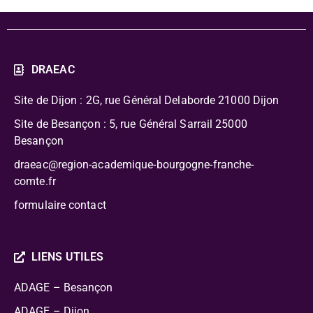
DRAEAC
Site de Dijon : 2G, rue Général Delaborde
21000 Dijon
Site de Besançon : 5, rue Général Sarrail 25000
Besançon
draeac@region-academique-bourgogne-franche-
comte.fr
formulaire contact
LIENS UTILES
ADAGE – Besançon
ADAGE – Dijon