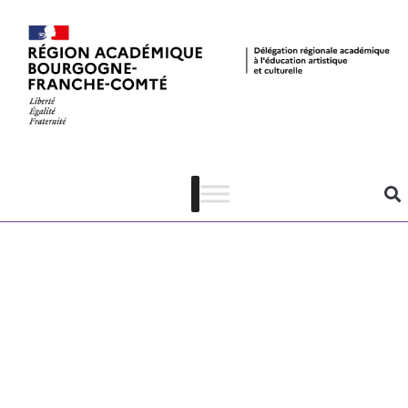
Programme
académique de
formation EAC
2022-2023 –
académie de