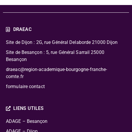
DRAEAC
Site de Dijon : 2G, rue Général Delaborde
21000 Dijon
Site de Besançon : 5, rue Général Sarrail 25000
Besançon
draeac@region-academique-bourgogne-franche-
comte.fr
formulaire contact
LIENS UTILES
ADAGE – Besançon
ADAGE – Dijon