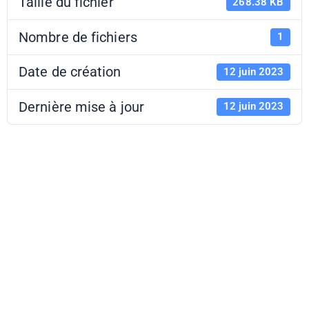
Taille du fichier
268.38 KB
Nombre de fichiers
1
Date de création
12 juin 2023
Dernière mise à jour
12 juin 2023
Prix Jean
Renoir -
présentation