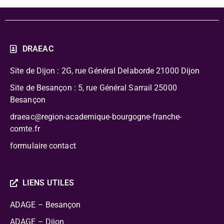
DRAEAC
Site de Dijon : 2G, rue Général Delaborde
21000 Dijon
Site de Besançon : 5, rue Général Sarrail 25000
Besançon
draeac@region-academique-bourgogne-franche-
comte.fr
formulaire contact
LIENS UTILES
ADAGE – Besançon
ADAGE – Dijon