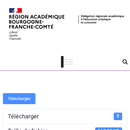
Prix Jean
Renoir –
présentation
Télécharger
Télécharger
5