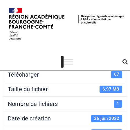
Photo langage
Télécharger
Télécharger
67
Taille du fichier
6.97 MB
Nombre de fichiers
1
Date de création
26 juin 2022