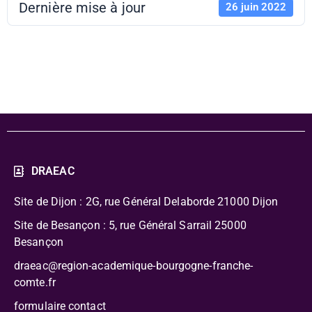
Dernière mise à jour
26 juin 2022
Photo langage
DRAEAC
Site de Dijon : 2G, rue Général Delaborde
21000 Dijon
Site de Besançon : 5, rue Général Sarrail 25000
Besançon
draeac@region-academique-bourgogne-franche-
comte.fr
formulaire contact