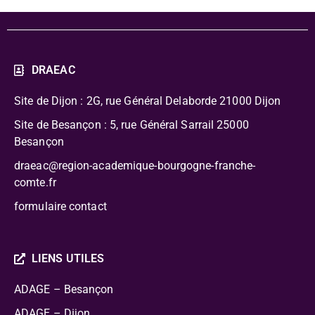
DRAEAC
Site de Dijon : 2G, rue Général Delaborde
21000 Dijon
Site de Besançon : 5, rue Général Sarrail 25000
Besançon
draeac@region-academique-bourgogne-franche-
comte.fr
formulaire contact
LIENS UTILES
ADAGE – Besançon
ADAGE – Dijon