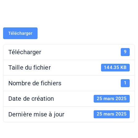
Besançon
Télécharger
Télécharger
9
Taille du fichier
144.35 KB
Nombre de fichiers
1
Date de création
25 mars 2025
Dernière mise à jour
25 mars 2025
Petites Fugues