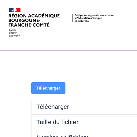
Pass Culture 
11 février 2
Télécharger
Télécharger
Taille du fichier