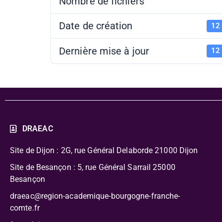
Nombre de fichiers
Date de création
12 
Dernière mise à jour
12 
DRAEAC
Site de Dijon : 2G, rue Général Delaborde
21000 Dijon
Site de Besançon : 5, rue Général Sarrail 25000
Besançon
draeac@region-academique-bourgogne-franche-
comte.fr