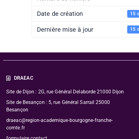
Date de création
15 
Dernière mise à jour
15 
DRAEAC
Site de Dijon : 2G, rue Général Delaborde
21000 Dijon
Site de Besançon : 5, rue Général Sarrail 25000
Besançon
draeac@region-academique-bourgogne-franche-
comte.fr
formulaire contact