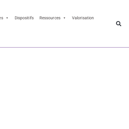
es
Dispositifs
Ressources
Valorisation
- LAAC 21