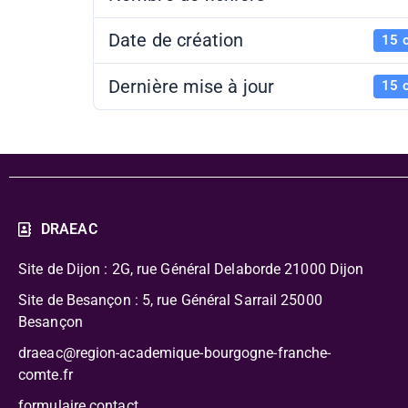
Date de création
15 
Dernière mise à jour
15 
DRAEAC
Site de Dijon : 2G, rue Général Delaborde
21000 Dijon
Site de Besançon : 5, rue Général Sarrail 25000
Besançon
draeac@region-academique-bourgogne-franche-
comte.fr
formulaire contact