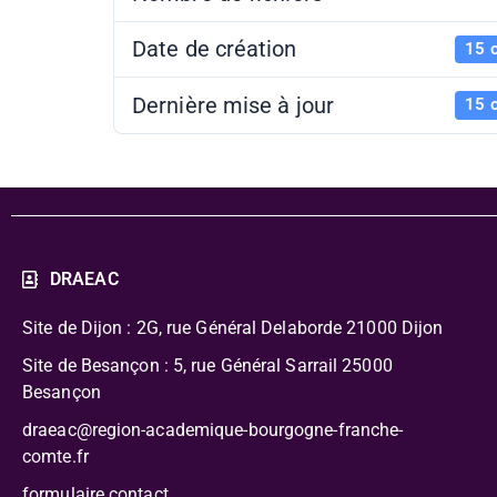
Date de création
15 
Dernière mise à jour
15 
DRAEAC
Site de Dijon : 2G, rue Général Delaborde
21000 Dijon
Site de Besançon : 5, rue Général Sarrail 25000
Besançon
draeac@region-academique-bourgogne-franche-
comte.fr
formulaire contact