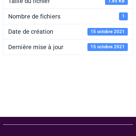
Taille du fichier
1.85 KB
Nombre de fichiers
1
Date de création
15 octobre 2021
Dernière mise à jour
15 octobre 2021
PAF 21-22 -
Films suédés 21