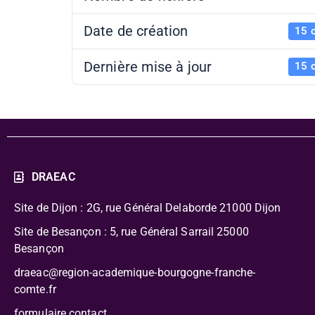
Date de création
15 
Dernière mise à jour
15 
DRAEAC
Site de Dijon : 2G, rue Général Delaborde
21000 Dijon
Site de Besançon : 5, rue Général Sarrail 25000
Besançon
draeac@region-academique-bourgogne-franche-
comte.fr
formulaire contact