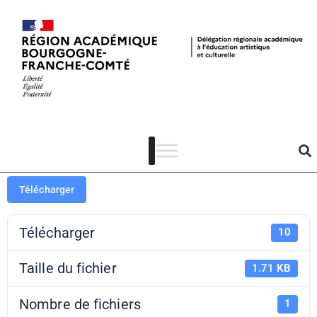
PAF 21-22 –
Conférence 4
Télécharger
Télécharger
10
Taille du fichier
1.71 KB
Nombre de fichiers
1