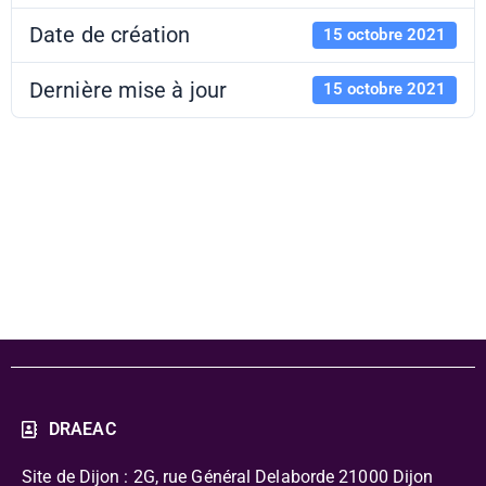
Date de création
15 octobre 2021
Dernière mise à jour
15 octobre 2021
PAF 21-22 -
Conférence 4
DRAEAC
Site de Dijon : 2G, rue Général Delaborde
21000 Dijon