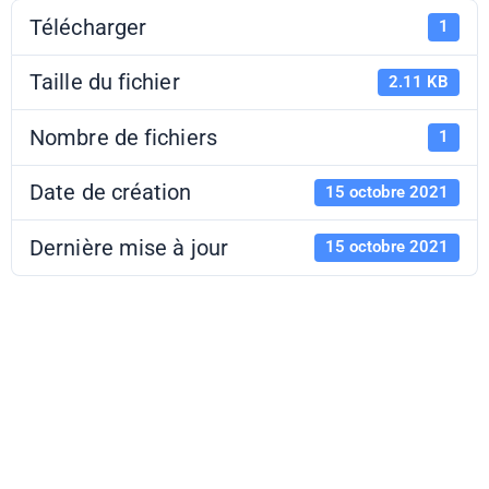
Télécharger
1
Taille du fichier
2.11 KB
Nombre de fichiers
1
Date de création
15 octobre 2021
Dernière mise à jour
15 octobre 2021
PAF 21-22 -
Collège au