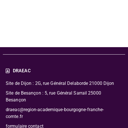
cinéma 58 - 4e-
3e
DRAEAC
Site de Dijon : 2G, rue Général Delaborde
21000 Dijon
Site de Besançon : 5, rue Général Sarrail 25000
Besançon
draeac@region-academique-bourgogne-franche-
comte.fr
formulaire contact