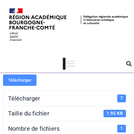
PAF 21-22 –
CIAP 21
Télécharger
Télécharger
7
Taille du fichier
1.95 KB
Nombre de fichiers
1