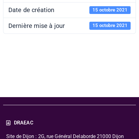
Date de création
15 octobre 2021
Dernière mise à jour
15 octobre 2021
PAF 21-22 -
CIAP 21
DRAEAC
Site de Dijon : 2G, rue Général Delaborde
21000 Dijon