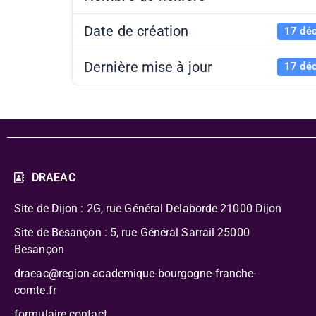
Date de création
17 dé
Dernière mise à jour
17 dé
DRAEAC
Site de Dijon : 2G, rue Général Delaborde
21000 Dijon
Site de Besançon : 5, rue Général Sarrail 25000
Besançon
draeac@region-academique-bourgogne-franche-
comte.fr
formulaire contact