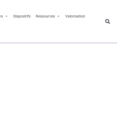
es
Dispositifs
Ressources
Valorisation
9
 - Dossier