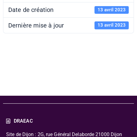
Date de création
13 avril 2023
Dernière mise à jour
13 avril 2023
Néo-Hittites -
bibliographie
DRAEAC
Site de Dijon : 2G, rue Général Delaborde
21000 Dijon