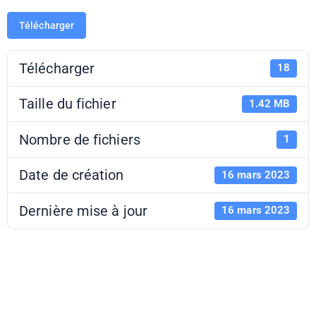
Télécharger
Télécharger
18
Taille du fichier
1.42 MB
Nombre de fichiers
1
Date de création
16 mars 2023
Dernière mise à jour
16 mars 2023
My soul