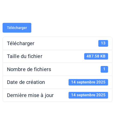
2025-2026
Télécharger
Télécharger
13
Taille du fichier
487.58 KB
Nombre de fichiers
1
Date de création
14 septembre 2025
Dernière mise à jour
14 septembre 2025
Musée de