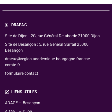
DRAEAC
Site de Dijon : 2G, rue Général Delaborde
21000 Dijon
Site de Besançon : 5, rue Général Sarrail 25000
Besançon
draeac@region-academique-bourgogne-franche-
comte.fr
formulaire contact
LIENS UTILES
ADAGE – Besançon
ADAGE – Dijon