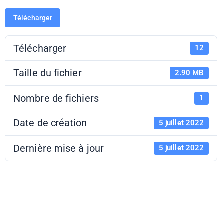
Télécharger
Télécharger
12
Taille du fichier
2.90 MB
Nombre de fichiers
1
Date de création
5 juillet 2022
Dernière mise à jour
5 juillet 2022
MPOB -