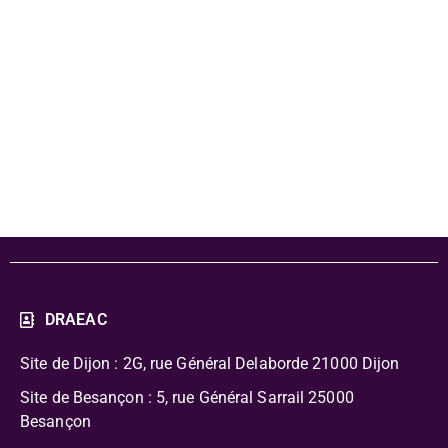
Compte-rendu
du projet de
l'école de Braux
DRAEAC
Site de Dijon : 2G, rue Général Delaborde
21000 Dijon
Site de Besançon : 5, rue Général Sarrail 25000
Besançon