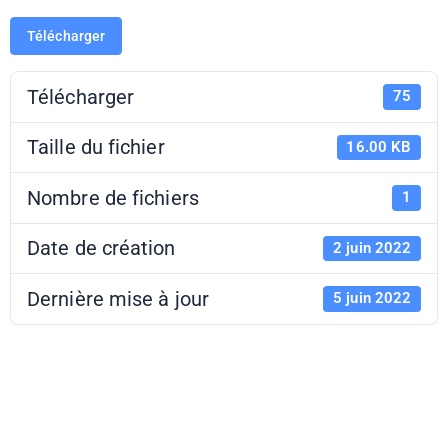
Télécharger
Télécharger
75
Taille du fichier
16.00 KB
Nombre de fichiers
1
Date de création
2 juin 2022
Dernière mise à jour
5 juin 2022
Modèle de