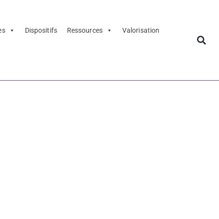
es
Dispositifs
Ressources
Valorisation
ionale Art