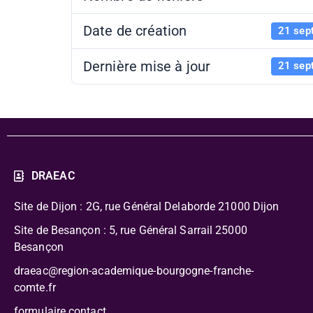
Date de création
21 sep
Dernière mise à jour
21 sep
DRAEAC
Site de Dijon : 2G, rue Général Delaborde
21000 Dijon
Site de Besançon : 5, rue Général Sarrail 25000
Besançon
draeac@region-academique-bourgogne-franche-
comte.fr
formulaire contact