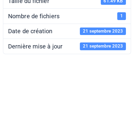
Taille du fichier
61.49 KB
Nombre de fichiers
1
Date de création
21 septembre 2023
Dernière mise à jour
21 septembre 2023
Mission ESE - Le
Consortium -
Dijon