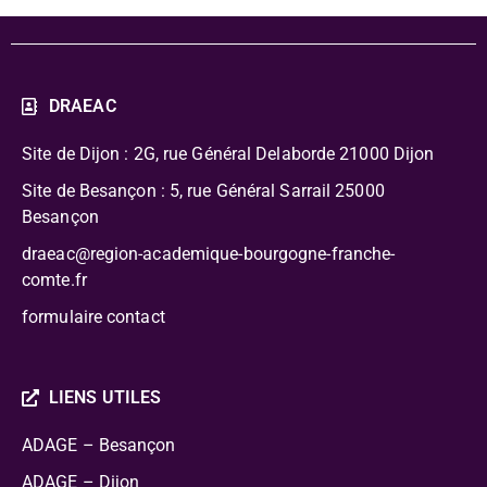
DRAEAC
Site de Dijon : 2G, rue Général Delaborde
21000 Dijon
Site de Besançon : 5, rue Général Sarrail 25000
Besançon
draeac@region-academique-bourgogne-franche-
comte.fr
formulaire contact
LIENS UTILES
ADAGE – Besançon
ADAGE – Dijon