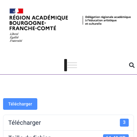
Mission ESE –
Le Consortium
– Dijon
Télécharger
Télécharger
3