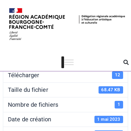
Mission AFB
Télécharger
Télécharger
12
Taille du fichier
68.47 KB
Nombre de fichiers
1
Date de création
1 mai 2023