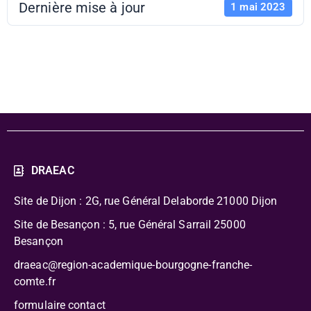
Dernière mise à jour
1 mai 2023
Mission AFB
DRAEAC
Site de Dijon : 2G, rue Général Delaborde
21000 Dijon
Site de Besançon : 5, rue Général Sarrail 25000
Besançon
draeac@region-academique-bourgogne-franche-
comte.fr
formulaire contact