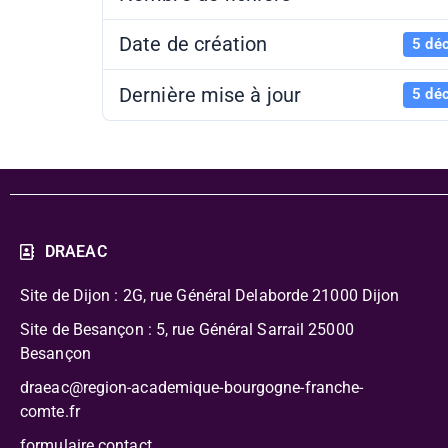
Date de création
5 dé
Dernière mise à jour
5 dé
DRAEAC
Site de Dijon : 2G, rue Général Delaborde
21000 Dijon
Site de Besançon : 5, rue Général Sarrail 25000
Besançon
draeac@region-academique-bourgogne-franche-
comte.fr
formulaire contact