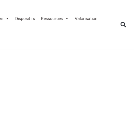
es
Dispositifs
Ressources
Valorisation
e and Lobe