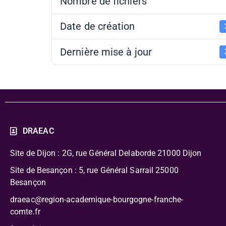
Nombre de fichiers
Date de création
Dernière mise à jour
DRAEAC
Site de Dijon : 2G, rue Général Delaborde
21000 Dijon
Site de Besançon : 5, rue Général Sarrail 25000
Besançon
draeac@region-academique-bourgogne-franche-
comte.fr