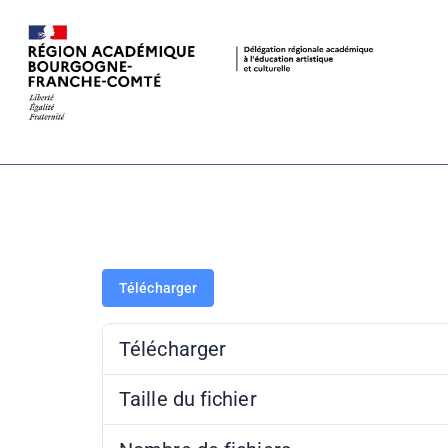
Liste des pa
– 24 mai 202
Télécharger
Télécharger
Taille du fichier