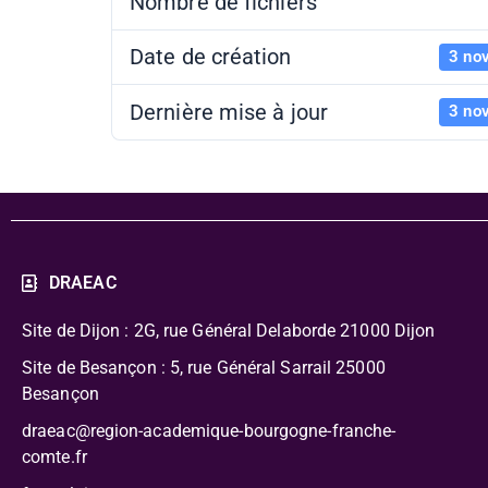
Nombre de fichiers
Date de création
3 no
Dernière mise à jour
3 no
DRAEAC
Site de Dijon : 2G, rue Général Delaborde
21000 Dijon
Site de Besançon : 5, rue Général Sarrail 25000
Besançon
draeac@region-academique-bourgogne-franche-
comte.fr