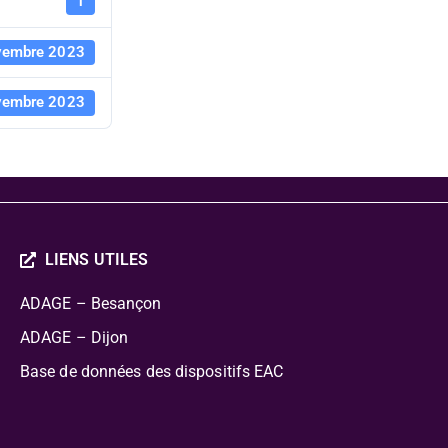
MBAA
1
vembre 2023
vembre 2023
LIENS UTILES
ADAGE – Besançon
ADAGE – Dijon
Base de données des dispositifs EAC