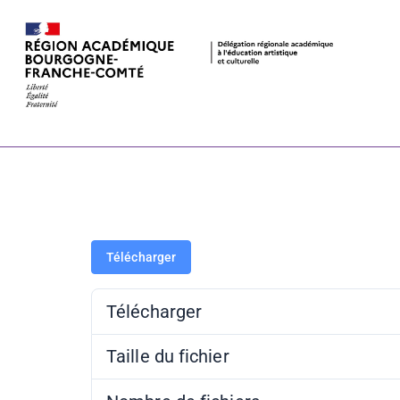
Lettres séqu
MBAA
Télécharger
Télécharger
Taille du fichier