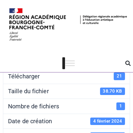
Le world café
Télécharger
Télécharger
21
Taille du fichier
38.70 KB
Nombre de fichiers
1
Date de création
4 février 2024