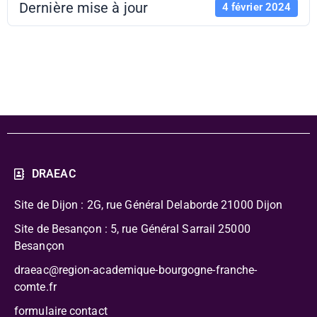
Dernière mise à jour
4 février 2024
Le world café
DRAEAC
Site de Dijon : 2G, rue Général Delaborde
21000 Dijon
Site de Besançon : 5, rue Général Sarrail 25000
Besançon
draeac@region-academique-bourgogne-franche-
comte.fr
formulaire contact