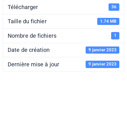
Télécharger
36
Taille du fichier
1.74 MB
Nombre de fichiers
1
Date de création
9 janvier 2023
Dernière mise à jour
9 janvier 2023
Le Dancing -
Lettre