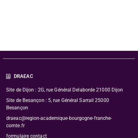
d'informations -
janvier 2023
DRAEAC
Site de Dijon : 2G, rue Général Delaborde
21000 Dijon
Site de Besançon : 5, rue Général Sarrail 25000
Besançon
draeac@region-academique-bourgogne-franche-
comte.fr
formulaire contact