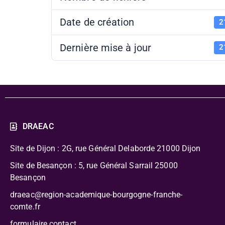
Date de création
2
Dernière mise à jour
2
DRAEAC
Site de Dijon : 2G, rue Général Delaborde
21000 Dijon
Site de Besançon : 5, rue Général Sarrail 25000
Besançon
draeac@region-academique-bourgogne-franche-
comte.fr
formulaire contact