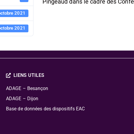
Pingeaud dans le cadre des Confé
octobre 2021
octobre 2021
LIENS UTILES
ADAGE – Besançon
ADAGE – Dijon
Base de données des dispositifs EAC