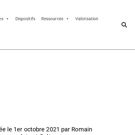
es
Dispositifs
Ressources
Valorisation
al des
e le 1er octobre 2021 par Romain