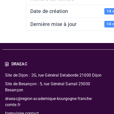
Date de création
14 
Dernière mise à jour
14 
DRAEAC
Site de Dijon : 2G, rue Général Delaborde
21000 Dijon
Site de Besançon : 5, rue Général Sarrail 25000
Besançon
draeac@region-academique-bourgogne-franche-
comte.fr
formulaire contact