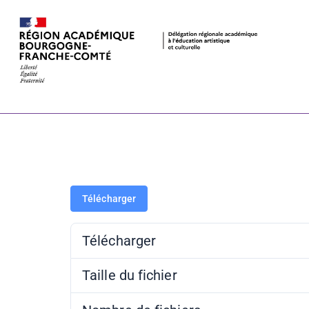
La classe, l’
Restitution d
Télécharger
Télécharger
Taille du fichier