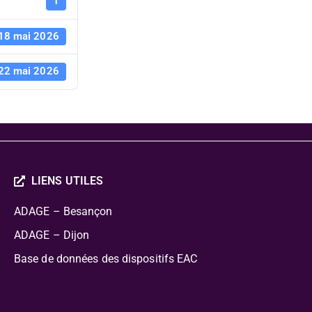
des projets
1
18 mai 2026
22 mai 2026
LIENS UTILES
ADAGE – Besançon
ADAGE – Dijon
Base de données des dispositifs EAC