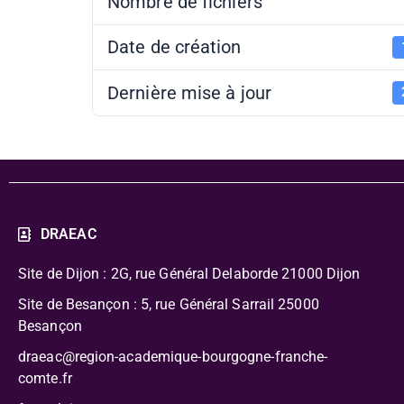
Nombre de fichiers
Date de création
Dernière mise à jour
DRAEAC
Site de Dijon : 2G, rue Général Delaborde
21000 Dijon
Site de Besançon : 5, rue Général Sarrail 25000
Besançon
draeac@region-academique-bourgogne-franche-
comte.fr