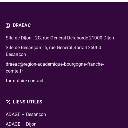
DRAEAC
Site de Dijon : 2G, rue Général Delaborde
21000 Dijon
Site de Besançon : 5, rue Général Sarrail 25000
Besançon
draeac@region-academique-bourgogne-franche-
comte.fr
formulaire contact
LIENS UTILES
ADAGE – Besançon
ADAGE – Dijon