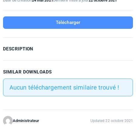
Date de création
24 mai 2021
Dernière mise à jour
22 octobre 2021
Télécharger
DESCRIPTION
SIMILAR DOWNLOADS
Aucun téléchargement similaire trouvé !
Administrateur
Updated 22 octobre 2021